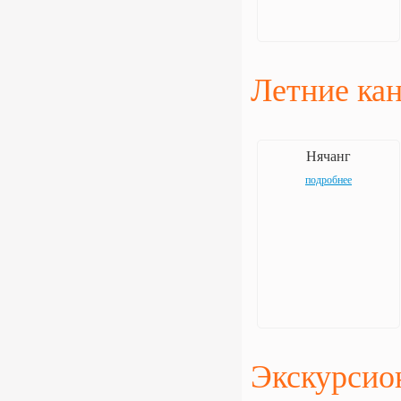
Летние ка
Нячанг
подробнее
Экскурсио