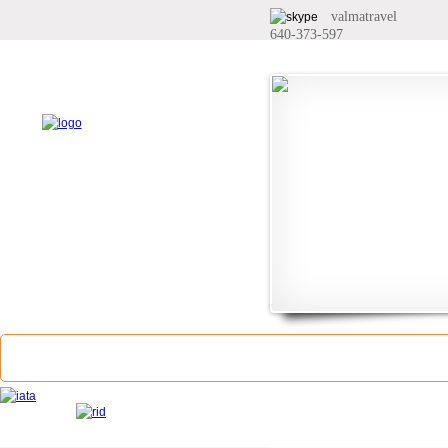
valmatravel
640-373-597
Главная
О компании
Услуги
Билеты