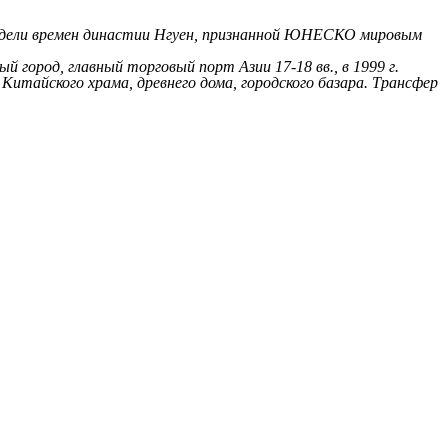
тадели времен династии Нгуен, признанной ЮНЕСКО мировым
й город, главный торговый порт Азии 17-18 вв., в 1999 г.
тайского храма, древнего дома, городского базара. Трансфер