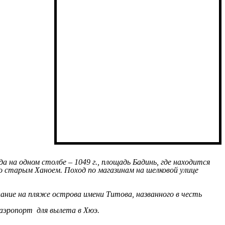
 на одном столбе – 1049 г., площадь Бадинь, где находится
о старым Ханоем. Поход по магазинам на шелковой улице
пание на пляже острова имени Титова, названного в честь
в аэропорт для вылета в Хюэ.