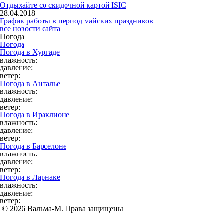
Отдыхайте со скидочной картой ISIC
28.04.2018
График работы в период майских праздников
все новости сайта
Погода
Погода
Погода в
Хургаде
влажность:
давление:
ветер:
Погода в
Анталье
влажность:
давление:
ветер:
Погода в
Ираклионе
влажность:
давление:
ветер:
Погода в
Барселоне
влажность:
давление:
ветер:
Погода в
Ларнаке
влажность:
давление:
ветер:
© 2026 Вальма-М. Права защищены