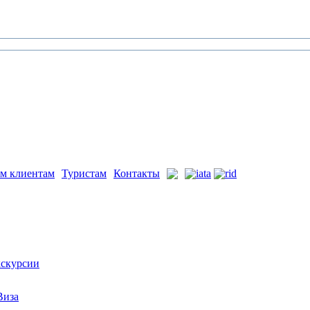
м клиентам
Туристам
Контакты
скурсии
Виза