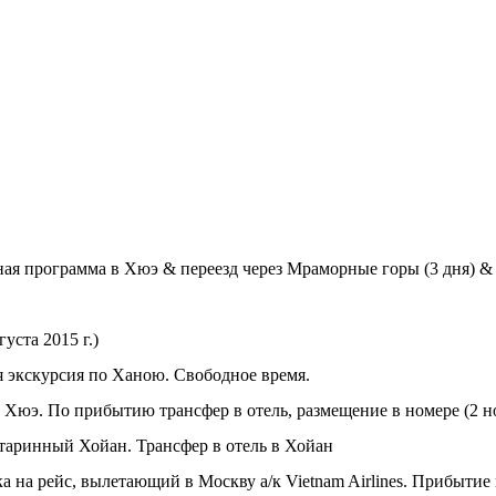
нная программа в Хюэ &
переезд через Мраморные горы (3 дня) &
уста 2015 г.)
ая экскурсия по Ханою. Свободное время.
в Хюэ. По прибытию трансфер в отель, размещение в номере (2 
старинный Хойан. Трансфер в отель в Хойан
а на рейс, вылетающий в Москву а/к Vietnam Airlines. Прибытие 