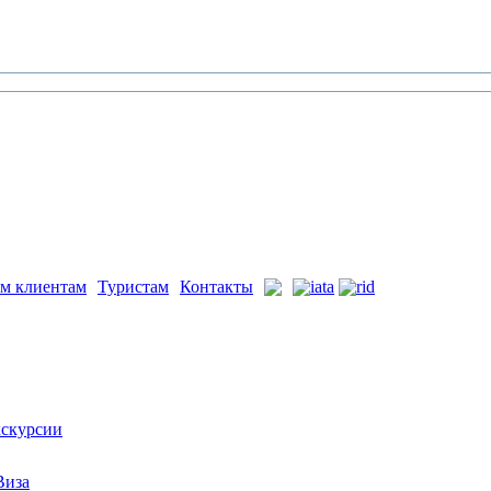
м клиентам
Туристам
Контакты
скурсии
Виза