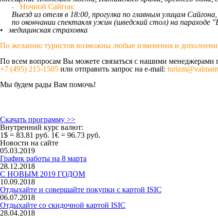
- Ночной Сайгон:
Выезд из отеля в 18:00, прогулка по главным улицам Сайгона,
по окончании спектакля ужин (шведский стол) на параходе "B
•
медицинская страховка
По желанию туристов возможны любые изменения и дополнения
По всем вопросам Вы можете связаться с нашими менеджерами 
+7 (495) 215-1505
или отправить запрос на e-mail:
turizm@valmam
Мы будем рады Вам помочь!
Скачать программу >>
Внутренний курс валют:
1$ = 83.81 руб.
1€ = 96.73 руб.
Новости на сайте
05.03.2019
График работы на 8 марта
28.12.2018
С НОВЫМ 2019 ГОДОМ
10.09.2018
Отдыхайте и совершайте покупки с картой ISIC
06.07.2018
Отдыхайте со скидочной картой ISIC
28.04.2018