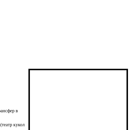
рансфер в
(театр кукол