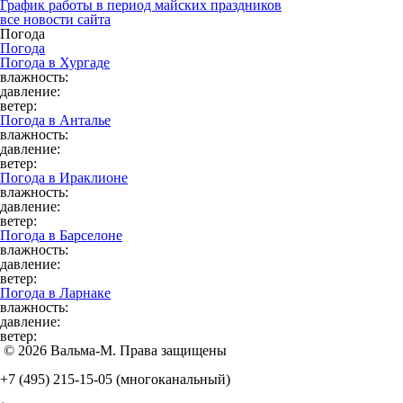
График работы в период майских праздников
все новости сайта
Погода
Погода
Погода в
Хургаде
влажность:
давление:
ветер:
Погода в
Анталье
влажность:
давление:
ветер:
Погода в
Ираклионе
влажность:
давление:
ветер:
Погода в
Барселоне
влажность:
давление:
ветер:
Погода в
Ларнаке
влажность:
давление:
ветер:
© 2026 Вальма-М. Права защищены
+7 (495) 215-15-05
(многоканальный)