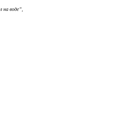
л на воде”,