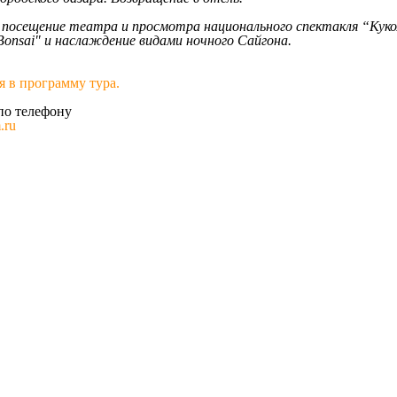
 посещение театра и просмотра национального спектакля “Куко
onsai" и наслаждение видами ночного Сайгона.
 в программу тура.
по телефону
.ru