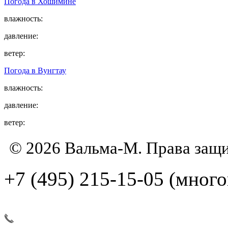
Погода в
Хошимине
влажность:
давление:
ветер:
Погода в
Вунгтау
влажность:
давление:
ветер:
© 2026 Вальма-М. Права за
+7 (495) 215-15-05
(много