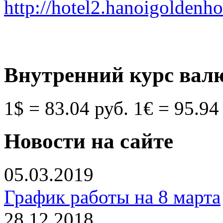
http://hotel2.hanoigoldenh
Внутренний курс вал
1$ = 83.04 руб.
1€ = 95.94
Новости на сайте
05.03.2019
График работы на 8 марта
28.12.2018