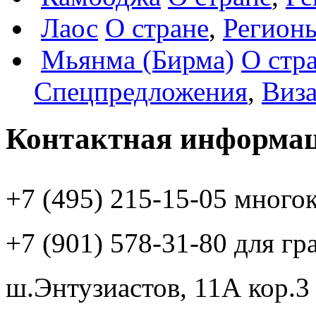
Лаос
О стране
,
Регион
Мьянма (Бирма)
О стр
Спецпредложения
,
Виз
Контактная информа
+7 (495)
215-15-05
много
+7 (901)
578-31-80
для гр
ш.Энтузиастов, 11А кор.3