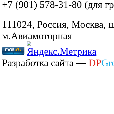
+7 (901) 578-31-80
(для г
111024, Россия, Москва, ш
м.Авиамоторная
Разработка сайта —
DP
Gr