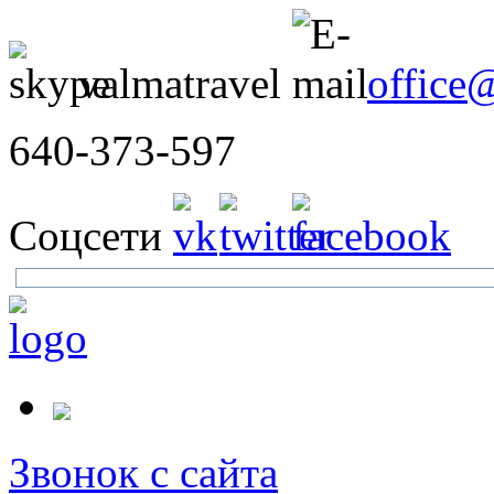
valmatravel
office
640-373-597
Соцсети
Звонок с сайта