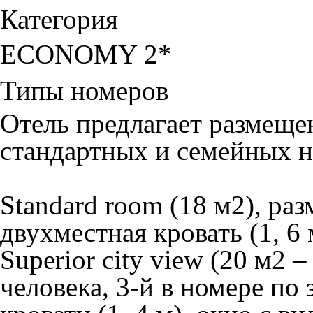
Категория
ECONOMY 2*
Типы номеров
Отель предлагает размеще
стандартных и семейных н
Standard room
(18 м2), раз
двухместная кровать (1, 6 
Superior city view
(20 м2 –
человека, 3-й в номере по