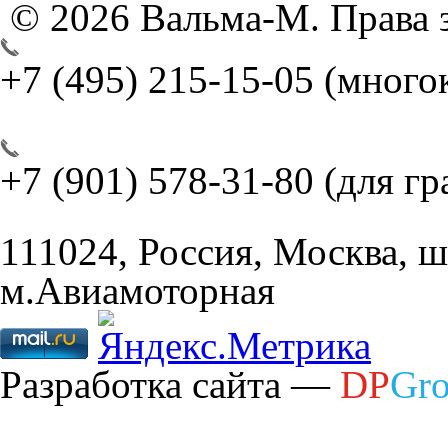
© 2026 Вальма-М. Права
+7 (495) 215-15-05
(много
+7 (901) 578-31-80
(для г
111024, Россия, Москва, ш
м.Авиамоторная
Разработка сайта —
DP
Gr