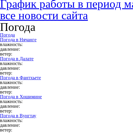
График работы в период м
все новости сайта
Погода
Погода
Погода в
Нячанге
влажность:
давление:
ветер:
Погода в
Далате
влажность:
давление:
ветер:
Погода в
Фантхьете
влажность:
давление:
ветер:
Погода в
Хошимине
влажность:
давление:
ветер:
Погода в
Вунгтау
влажность:
давление:
ветер: