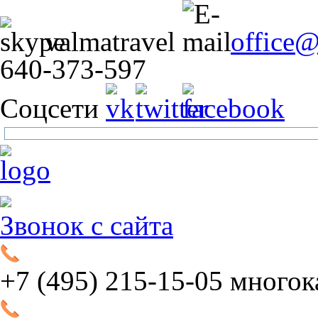
valmatravel
office
640-373-597
Соцсети
Звонок с сайта
+7 (495)
215-15-05
многок