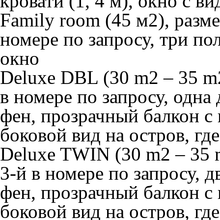
кровати (1, 4 м), окно с в
Family room
(45 м2), разме
номере по запросу, три пол
окно
Deluxe DBL
(30 m2 – 35 m2
в номере по запросу, одна 
фен, прозрачный балкон с 
боковой вид на остров, гд
Deluxe TWIN
(30 m2 – 35 
3-й в номере по запросу, д
фен, прозрачный балкон с 
боковой вид на остров, гд