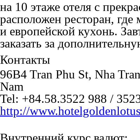
на 10 этаже отеля с прекр
расположен ресторан, где 
и европейской кухонь. За
заказать за дополнительну
Контакты
96B4 Tran Phu St, Nha Tran
Nam
Tel: +84.58.3522 988 / 35
http://www.hotelgoldenlotu
Внутренний курс валют: