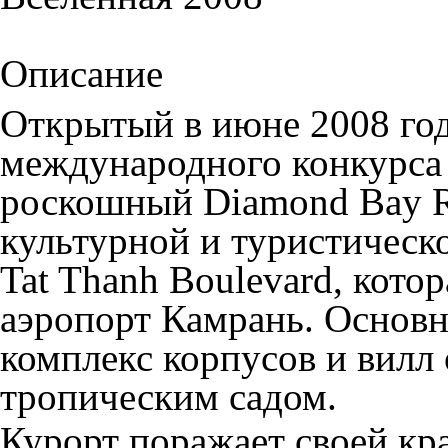
Описание
Открытый в июне 2008 го
международного конкурса 
роскошный Diamond Bay Re
культурной и туристическ
Tat Thanh Boulevard, кото
аэропорт Камрань. Основн
комплекс корпусов и вилл
тропическим садом.
Курорт поражает своей кра