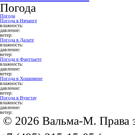
Погода
Погода
Погода в
Нячанге
влажность:
давление:
ветер:
Погода в
Далате
влажность:
давление:
ветер:
Погода в
Фантхьете
влажность:
давление:
ветер:
Погода в
Хошимине
влажность:
давление:
ветер:
Погода в
Вунгтау
влажность:
давление:
ветер:
© 2026 Вальма-М. Права