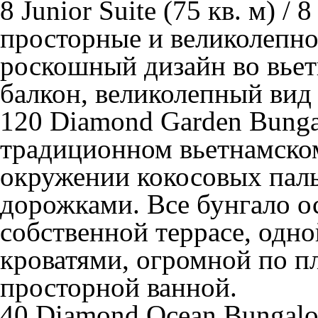
8 Junior Suite
(75 кв. м) / 8
просторные и великолепно
роскошный дизайн во вьет
балкон, великолепный вид 
120 Diamond Garden Bung
традиционном вьетнамском
окружении кокосовых пал
дорожками. Все бунгало 
собственной террасе, одн
кроватями, огромной по п
просторной ванной.
40 Diamond Ocean Bunga