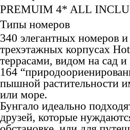
PREMUIM 4* ALL INCLU
Типы номеров
340 элегантных номеров и 
трехэтажных корпусах Hot
террасами, видом на сад и
164 “природоориенирован
пышной растительности им
или море.
Бунгало идеально подходя
друзей, которые нуждаютс
обстановке, или для путе