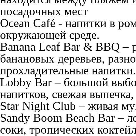
посадочных мест
Ocean Café
- напитки в р
окружающей среде.
Banana Leaf Bar & BBQ
– 
банановых деревьев, разно
прохладительные напитки
Lobby Bar
– большой выбо
напитков, свежая выпечка
Star Night Club
– живая му
Sandy Boom Beach Bar
– л
соки, тропических коктейл