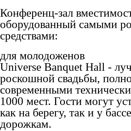
Конференц-зал
вместимост
оборудованный самыми р
средствами:
для молодоженов
Universe Banquet Hall - л
роскошной свадьбы, полн
современными технически
1000 мест. Гости могут у
как на берегу, так и у ба
дорожкам.