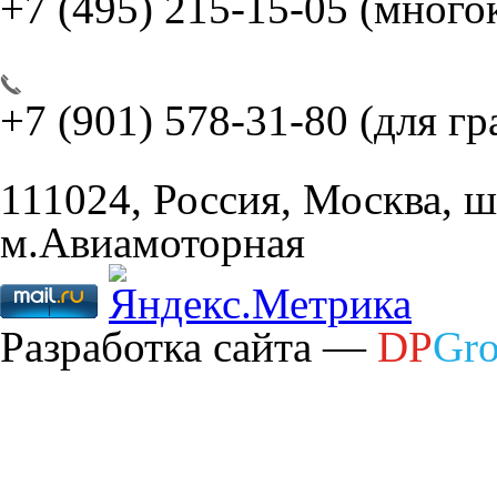
+7 (495) 215-15-05
(много
+7 (901) 578-31-80
(для г
111024, Россия, Москва, ш
м.Авиамоторная
Разработка сайта —
DP
Gr