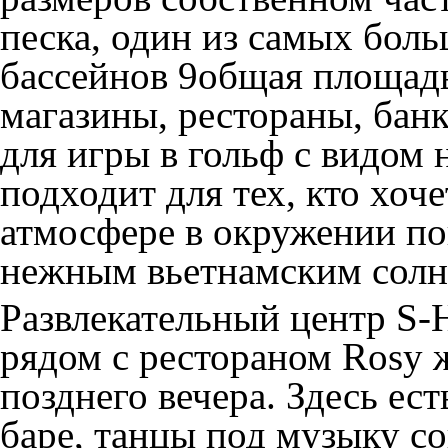
песка, один из самых бол
бассейнов 9общая площадь
магазины, рестораны, бан
для игры в гольф с видом 
подходит для тех, кто хоч
атмосфере в окружении п
нежным вьетнамским сол
Развлекательный центр
S-
рядом с рестораном Rosy ж
позднего вечера. Здесь ест
баре, танцы под музыку с