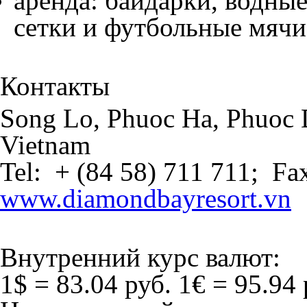
аренда: байдарки, водны
сетки и футбольные мяч
Контакты
Song Lo, Phuoc Ha, Phuoc 
Vietnam
Tel: + (84 58) 711 711; Fa
www.diamondbayresort.vn
Внутренний курс валют:
1$ = 83.04 руб.
1€ = 95.94 