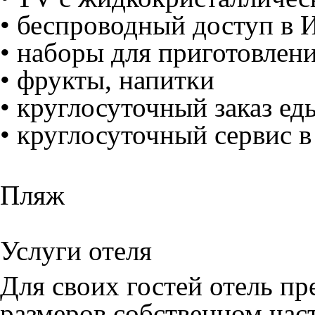
•
беспроводный доступ в 
•
наборы для приготовлени
•
фрукты, напитки
•
круглосуточный заказ ед
•
круглосуточный сервис в
Пляж
Услуги отеля
Для своих гостей отель пр
размеров собственном час