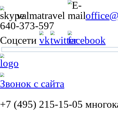
valmatravel
office
640-373-597
Соцсети
Звонок с сайта
+7 (495)
215-15-05
многок