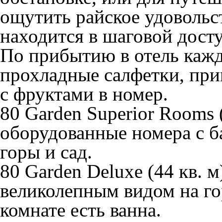
ощутить райское удовольст
находится в шаговой дост
По прибытию в отель каж
прохладные салфетки, при
с фруктами в номер.
80 Garden Superior Rooms
оборудованные номера с б
горы и сад.
80 Garden Deluxe
(44 кв. м
великолепным видом на гор
комнате есть ванна.