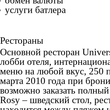
обмен валюты
услуги батлера
Рестораны
Основной ресторан
Univer
лобби отеля, интернацион
меню на любой вкус, 250 
марта 2010 года при брон
возможно заказать полный
Rosy
– шведский стол, рес
находится между пляжем и