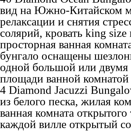
вид на Южно-Китайском мо
релаксации и снятия стре
солярий, кровать king size
просторная ванная комнат
бунгало оснащены шезлонг
одной большой или двумя 
площади ванной комнатой
4 Diamond Jacuzzi Bungal
из белого песка, жилая ко
ванная комната открытого 
каждой вилле открытый сол