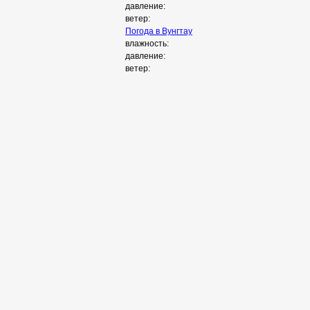
давление:
ветер:
Погода в
Вунгтау
влажность:
давление:
ветер: