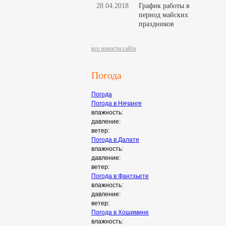
28.04.2018
График работы в
период майских
праздников
все новости сайта
Погода
Погода
Погода в
Нячанге
влажность:
давление:
ветер:
Погода в
Далате
влажность:
давление:
ветер:
Погода в
Фантхьете
влажность:
давление:
ветер:
Погода в
Хошимине
влажность: